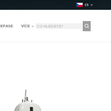
CS
REPASE
VÍCE