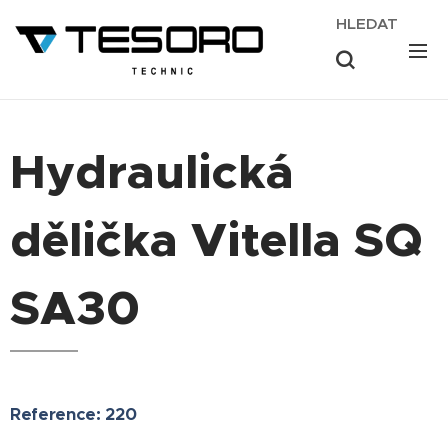
HLEDAT
Hydraulická
dělička Vitella SQ
SA30
Reference: 220