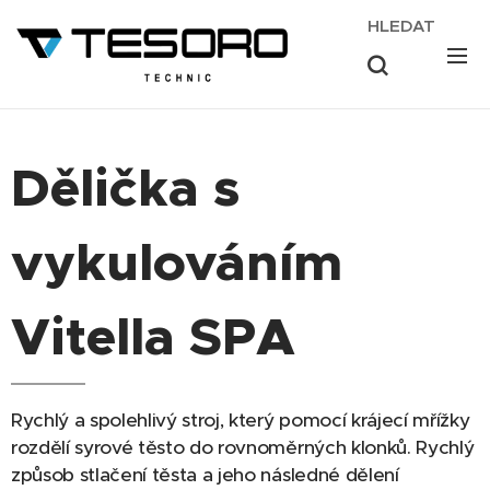
HLEDAT
Dělička s
vykulováním
Vitella SPA
Rychlý a spolehlivý stroj, který pomocí krájecí mřížky
rozdělí syrové těsto do rovnoměrných klonků. Rychlý
způsob stlačení těsta a jeho následné dělení