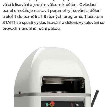
válci k lisování a jedním válcem k dělení. Ovládací
panel umožňuje nastavit parametry lisování a dělení
a uložit do paměti až 9 různých programů. Tlačítkem
START se spustí cyklus lisování a dělení, vykulování se
provádí manuálně ruční pákou.