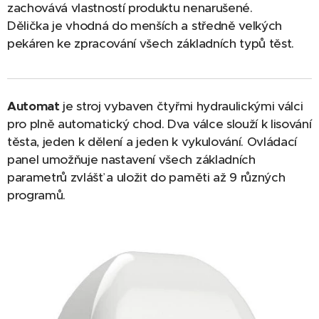
zachovává vlastností produktu nenarušené.
Dělička je vhodná do menších a středně velkých
pekáren ke zpracování všech základních typů těst.
Automat
je stroj vybaven čtyřmi hydraulickými válci
pro plně automatický chod. Dva válce slouží k lisování
těsta, jeden k dělení a jeden k vykulování. Ovládací
panel umožňuje nastavení všech základních
parametrů zvlášť a uložit do paměti až 9 různých
programů.