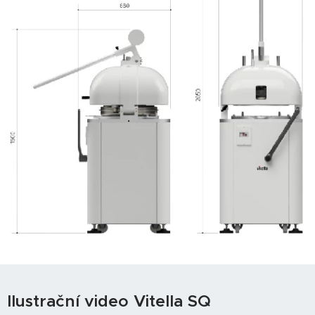
Ilustrační video Vitella SQ