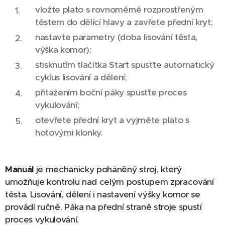
vložte plato s rovnoměrně rozprostřeným
těstem do dělící hlavy a zavřete přední kryt;
nastavte parametry (doba lisování těsta,
výška komor);
stisknutím tlačítka Start spusťte automatický
cyklus lisování a dělení;
přitažením boční páky spusťte proces
vykulování;
otevřete přední kryt a vyjměte plato s
hotovými klonky.
Manuál
je mechanicky poháněný stroj, který
umožňuje kontrolu nad celým postupem zpracování
těsta. Lisování, dělení i nastavení výšky komor se
provádí ručně. Páka na přední straně stroje spustí
proces vykulování.