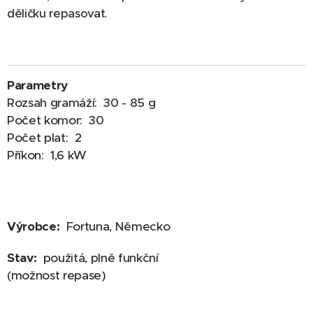
děličku repasovat.
Parametry
Rozsah gramáží: 30 - 85 g
Počet komor: 30
Počet plat: 2
Příkon: 1,6 kW
Výrobce:
Fortuna, Německo
Stav:
použitá, plně funkční
(možnost repase)