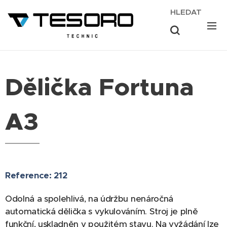
HLEDAT
Dělička Fortuna
A3
Reference: 212
Odolná a spolehlivá, na údržbu nenáročná
automatická dělička s vykulováním. Stroj je plně
funkční, uskladněn v použitém stavu. Na vyžádání lze