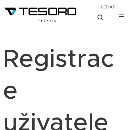
HLEDAT
Registrac
e
uživatele