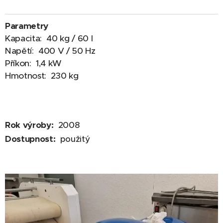
Parametry
Kapacita: 40 kg / 60 l
Napětí: 400 V / 50 Hz
Příkon: 1,4 kW
Hmotnost: 230 kg
Rok výroby:
2008
Dostupnost:
použitý