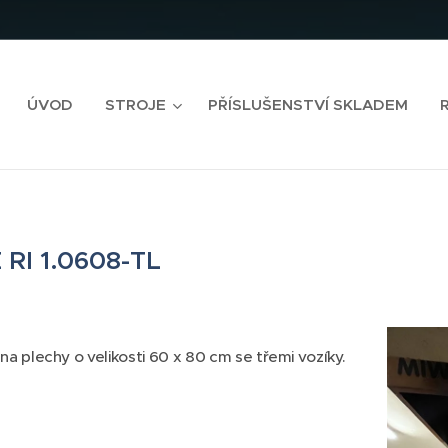
ÚVOD
STROJE
PŘÍSLUŠENSTVÍ SKLADEM
E
RI 1.0608-TL
a plechy o velikosti 60 x 80 cm se třemi vozíky.