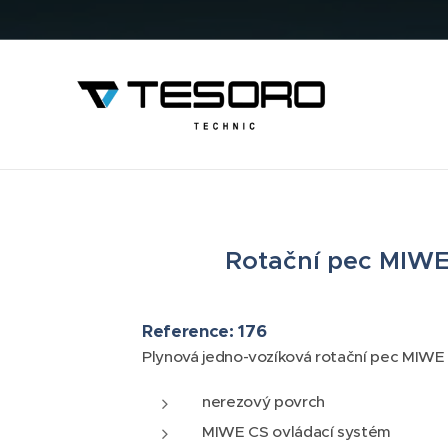
Rotační pec MIW
Reference: 176
Plynová jedno-vozíková rotační pec MIWE n
nerezový povrch
MIWE CS ovládací systém