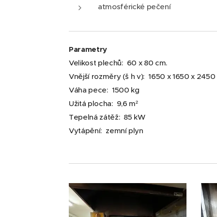
atmosférické pečení
Parametry
Velikost plechů: 60 x 80 cm.
Vnější rozměry (š h v): 1650 x 1650 x 245
Váha pece: 1500 kg
Užitá plocha: 9,6 m²
Tepelná zátěž: 85 kW
Vytápění: zemní plyn