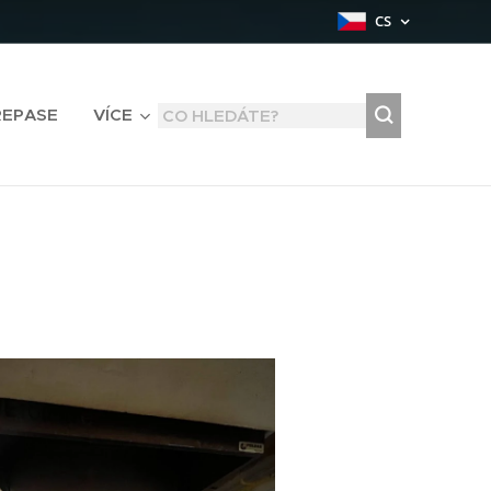
CS
REPASE
VÍCE