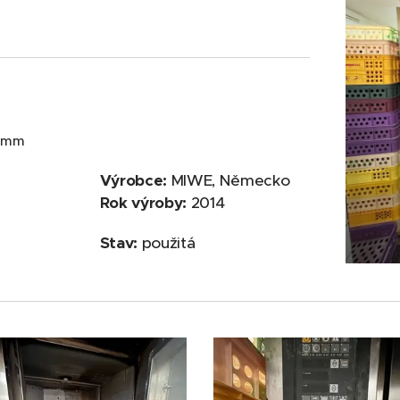
0 mm
Výrobce:
MIWE, Německo
Rok výroby:
2014
Stav:
použitá