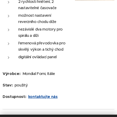
2 rychlosti hnětení, 2
nastavitelné časovače
možnost nastavení
reverzního chodu díže
nezávislé dva motory pro
spirálu a díži
řemenová převodovka pro
skvělý výkon a tichý chod
digitální ovládací panel
Výrobce:
Mondial Forni, Itálie
Stav:
použitý
Dostupnost:
kontaktujte nás