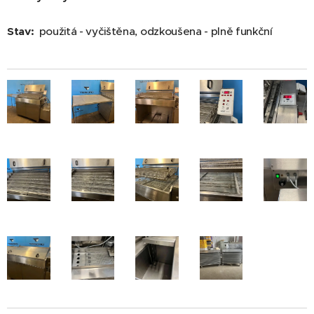
Stav:
použitá - vyčištěna, odzkoušena - plně funkční