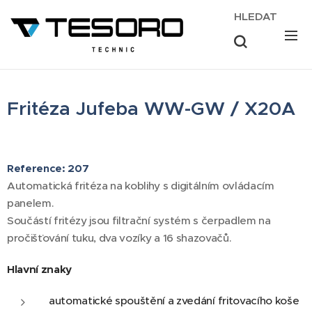
HLEDAT
Fritéza
Jufeba WW-GW / X20A
Reference: 207
Automatická fritéza na koblihy s digitálním ovládacím
panelem.
Součástí fritézy jsou filtrační systém s čerpadlem na
pročišťování tuku, dva vozíky a 16 shazovačů.
Hlavní znaky
automatické spouštění a zvedání fritovacího koše