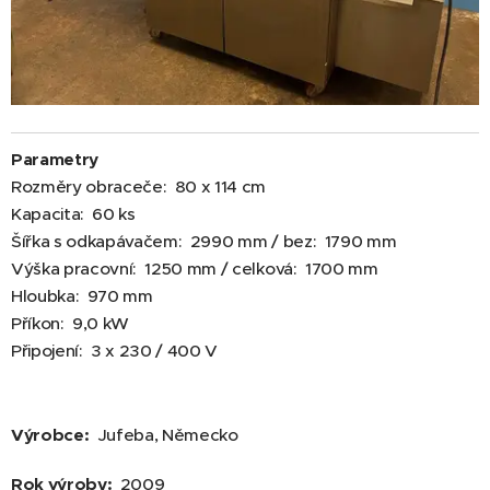
Parametry
Rozměry obraceče: 80 x 114 cm
Kapacita: 60 ks
Šířka s odkapávačem: 2990 mm / bez: 1790 mm
Výška pracovní: 1250 mm / celková: 1700 mm
Hloubka: 970 mm
Příkon: 9,0 kW
Připojení: 3 x 230 / 400 V
Výrobce:
Jufeba
, Německo
Rok výroby:
2009