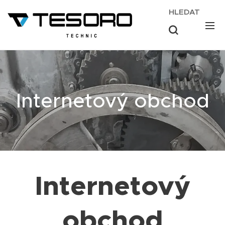
HLEDAT
Internetový obchod
Internetový
obchod