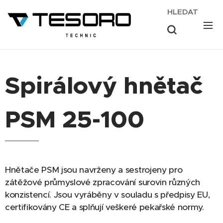
HLEDAT
Spirálový hnětač
PSM 25-100
Hnětače PSM jsou navrženy a sestrojeny pro
zátěžové průmyslové zpracování surovin různých
konzistencí. Jsou vyráběny v souladu s předpisy EU,
certifikovány CE a splňují veškeré pekařské normy.