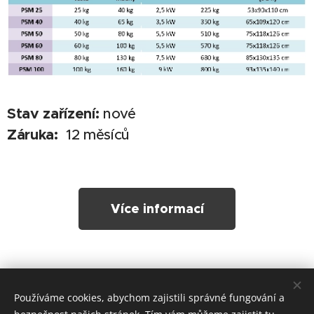
Stav zařízení:
nové
Záruka:
12 měsíců
Více informací
Používáme cookies, abychom zajistili správné fungování a
Tesoro Technic s.r.o.