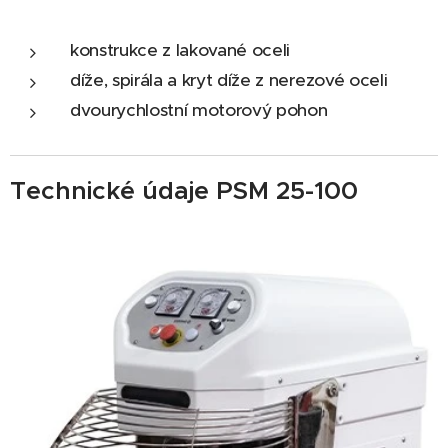
konstrukce z lakované oceli
díže, spirála a kryt díže z nerezové oceli
dvourychlostní motorový pohon
Technické údaje PSM 25-100